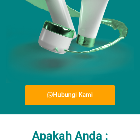
Hubungi Kami
Apakah Anda :