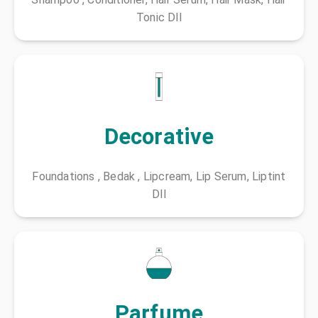
Tonic Dll
Decorative
Foundations , Bedak , Lipcream, Lip Serum, Liptint
Dll
Parfume