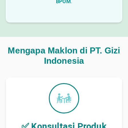
BPOM
.
Mengapa Maklon di PT. Gizi
Indonesia
✅ Konsultasi Produk