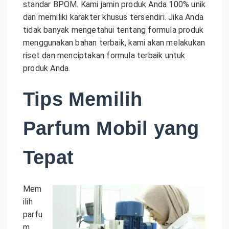
standar BPOM. Kami jamin produk Anda 100% unik
dan memiliki karakter khusus tersendiri. Jika Anda
tidak banyak mengetahui tentang formula produk
menggunakan bahan terbaik, kami akan melakukan
riset dan menciptakan formula terbaik untuk
produk Anda.
Tips Memilih
Parfum Mobil yang
Tepat
Mem
ilih
parfu
m