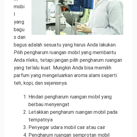
mobi
l
yang
bagu
s dan
bagus adalah sesuatu yang harus Anda lakukan.
Pilih pengharum ruangan mobil yang membantu
Anda rileks, tetapi jangan pilih pengharum ruangan
yang terlalu kuat. Mungkin Anda bisa memilih
parfum yang mengeluarkan aroma alami seperti
teh, kopi, dan sejenisnya.
Hindari pengharum ruangan mobil yang
berbau menyengat
Letakkan pengharum ruangan mobil pada
tempatnya
Penyegar udara mobil cair atau cair
Pengharum ruangan semprotan mobil