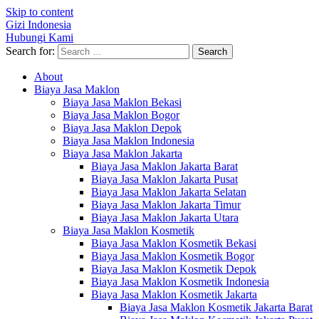
Skip to content
Gizi Indonesia
Hubungi Kami
Search for:
About
Biaya Jasa Maklon
Biaya Jasa Maklon Bekasi
Biaya Jasa Maklon Bogor
Biaya Jasa Maklon Depok
Biaya Jasa Maklon Indonesia
Biaya Jasa Maklon Jakarta
Biaya Jasa Maklon Jakarta Barat
Biaya Jasa Maklon Jakarta Pusat
Biaya Jasa Maklon Jakarta Selatan
Biaya Jasa Maklon Jakarta Timur
Biaya Jasa Maklon Jakarta Utara
Biaya Jasa Maklon Kosmetik
Biaya Jasa Maklon Kosmetik Bekasi
Biaya Jasa Maklon Kosmetik Bogor
Biaya Jasa Maklon Kosmetik Depok
Biaya Jasa Maklon Kosmetik Indonesia
Biaya Jasa Maklon Kosmetik Jakarta
Biaya Jasa Maklon Kosmetik Jakarta Barat