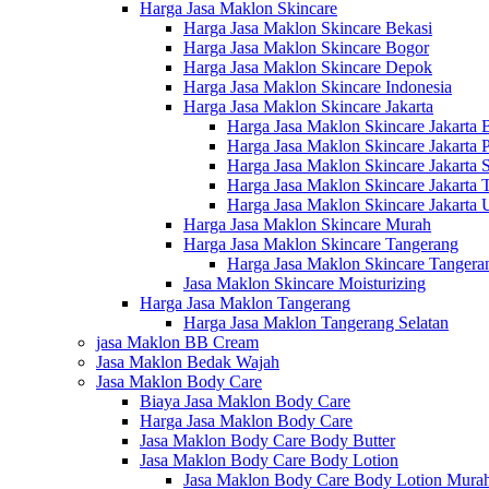
Harga Jasa Maklon Skincare
Harga Jasa Maklon Skincare Bekasi
Harga Jasa Maklon Skincare Bogor
Harga Jasa Maklon Skincare Depok
Harga Jasa Maklon Skincare Indonesia
Harga Jasa Maklon Skincare Jakarta
Harga Jasa Maklon Skincare Jakarta 
Harga Jasa Maklon Skincare Jakarta 
Harga Jasa Maklon Skincare Jakarta S
Harga Jasa Maklon Skincare Jakarta 
Harga Jasa Maklon Skincare Jakarta 
Harga Jasa Maklon Skincare Murah
Harga Jasa Maklon Skincare Tangerang
Harga Jasa Maklon Skincare Tangera
Jasa Maklon Skincare Moisturizing
Harga Jasa Maklon Tangerang
Harga Jasa Maklon Tangerang Selatan
jasa Maklon BB Cream
Jasa Maklon Bedak Wajah
Jasa Maklon Body Care
Biaya Jasa Maklon Body Care
Harga Jasa Maklon Body Care
Jasa Maklon Body Care Body Butter
Jasa Maklon Body Care Body Lotion
Jasa Maklon Body Care Body Lotion Mura