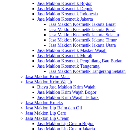
Jasa Maklon Kosmetik Bogor
Jasa Maklon Kosmetik Depok
Jasa Maklon Kosmetik Indonesia
Jasa Maklon Kosmetik Jakarta
Jasa Maklon Kosmetik Jakarta Barat
Jasa Maklon Kosmetik Jakarta Pusat
Jasa Maklon Kosmetik Jakarta Selatan
Jasa Maklon Kosmetik Jakarta Timur
Jasa Maklon Kosmetik Jakarta Utara
Jasa Maklon Kosmetik Masker Wajah
Jasa Maklon Kosmetik Murah
Jasa Maklon Kosmetik Penghilang Bau Badan
Jasa Maklon Kosmetik Tangerang
Jasa Maklon Kosmetik Tangerang Selatan
Jasa Maklon Krim Mata
Jasa Maklon Krim Wajah
Biaya Jasa Maklon Krim Wajah
Jasa Maklon Krim Wajah Bogor
Jasa Maklon Krim Wajah Terbaik
Jasa Maklon Kuteks
Jasa Maklon Lip Balm dan Oil
Jasa Maklon Lip Care
Jasa Maklon Lip Cream
Jasa Maklon Lip Cream Bogor
Jasa Maklon Lip Cream Jakarta