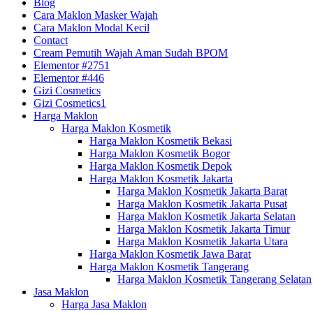
Blog
Cara Maklon Masker Wajah
Cara Maklon Modal Kecil
Contact
Cream Pemutih Wajah Aman Sudah BPOM
Elementor #2751
Elementor #446
Gizi Cosmetics
Gizi Cosmetics1
Harga Maklon
Harga Maklon Kosmetik
Harga Maklon Kosmetik Bekasi
Harga Maklon Kosmetik Bogor
Harga Maklon Kosmetik Depok
Harga Maklon Kosmetik Jakarta
Harga Maklon Kosmetik Jakarta Barat
Harga Maklon Kosmetik Jakarta Pusat
Harga Maklon Kosmetik Jakarta Selatan
Harga Maklon Kosmetik Jakarta Timur
Harga Maklon Kosmetik Jakarta Utara
Harga Maklon Kosmetik Jawa Barat
Harga Maklon Kosmetik Tangerang
Harga Maklon Kosmetik Tangerang Selatan
Jasa Maklon
Harga Jasa Maklon