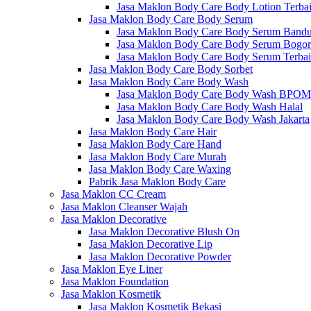
Jasa Maklon Body Care Body Lotion Terba
Jasa Maklon Body Care Body Serum
Jasa Maklon Body Care Body Serum Band
Jasa Maklon Body Care Body Serum Bogor
Jasa Maklon Body Care Body Serum Terba
Jasa Maklon Body Care Body Sorbet
Jasa Maklon Body Care Body Wash
Jasa Maklon Body Care Body Wash BPOM
Jasa Maklon Body Care Body Wash Halal
Jasa Maklon Body Care Body Wash Jakarta
Jasa Maklon Body Care Hair
Jasa Maklon Body Care Hand
Jasa Maklon Body Care Murah
Jasa Maklon Body Care Waxing
Pabrik Jasa Maklon Body Care
Jasa Maklon CC Cream
Jasa Maklon Cleanser Wajah
Jasa Maklon Decorative
Jasa Maklon Decorative Blush On
Jasa Maklon Decorative Lip
Jasa Maklon Decorative Powder
Jasa Maklon Eye Liner
Jasa Maklon Foundation
Jasa Maklon Kosmetik
Jasa Maklon Kosmetik Bekasi