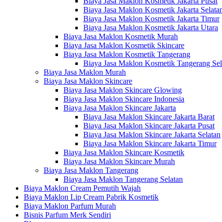
Biaya Jasa Maklon Kosmetik Jakarta Pusat
Biaya Jasa Maklon Kosmetik Jakarta Selata
Biaya Jasa Maklon Kosmetik Jakarta Timur
Biaya Jasa Maklon Kosmetik Jakarta Utara
Biaya Jasa Maklon Kosmetik Murah
Biaya Jasa Maklon Kosmetik Skincare
Biaya Jasa Maklon Kosmetik Tangerang
Biaya Jasa Maklon Kosmetik Tangerang Sel
Biaya Jasa Maklon Murah
Biaya Jasa Maklon Skincare
Biaya Jasa Maklon Skincare Glowing
Biaya Jasa Maklon Skincare Indonesia
Biaya Jasa Maklon Skincare Jakarta
Biaya Jasa Maklon Skincare Jakarta Barat
Biaya Jasa Maklon Skincare Jakarta Pusat
Biaya Jasa Maklon Skincare Jakarta Selatan
Biaya Jasa Maklon Skincare Jakarta Timur
Biaya Jasa Maklon Skincare Kosmetik
Biaya Jasa Maklon Skincare Murah
Biaya Jasa Maklon Tangerang
Biaya Jasa Maklon Tangerang Selatan
Biaya Maklon Cream Pemutih Wajah
Biaya Maklon Lip Cream Pabrik Kosmetik
Biaya Maklon Parfum Murah
Bisnis Parfum Merk Sendiri