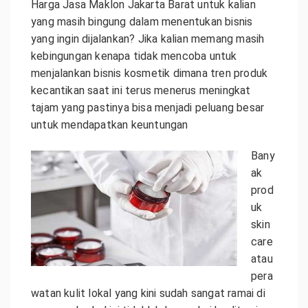
Harga Jasa Maklon Jakarta Barat untuk k
alian
yang masih bingung dalam menentukan bisnis
yang ingin dijalankan? Jika kalian memang masih
kebingungan kenapa tidak mencoba untuk
menjalankan bisnis kosmetik dimana tren produk
kecantikan saat ini terus menerus meningkat
tajam yang pastinya bisa menjadi peluang besar
untuk mendapatkan keuntungan
Bany
ak
prod
uk
skin
care
atau
pera
watan kulit lokal yang kini sudah sangat ramai di