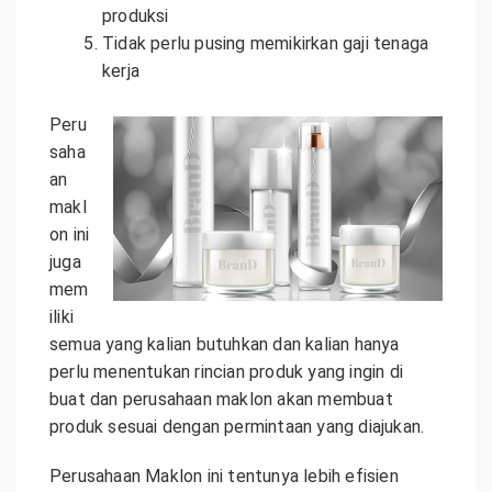
produksi
Tidak perlu pusing memikirkan gaji tenaga
kerja
Peru
saha
an
makl
on ini
juga
mem
iliki
semua yang kalian butuhkan dan kalian hanya
perlu menentukan rincian produk yang ingin di
buat dan perusahaan maklon akan membuat
produk sesuai dengan permintaan yang diajukan.
Perusahaan Maklon ini tentunya lebih efisien