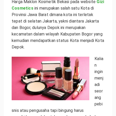
Harga Maklon Kosmetik Bekasi pada website
Gizi
Cosmetics
ini merupakan salah satu Kota di
Provinsi Jawa Barat dimana kota ini terletak
tepat di selatan Jakarta, yakni diantara Jakarta
dan Bogor, dulunya Depok ini merupakan
kecamatan dalam wilayah Kabupaten Bogor yang
kemudian mendapatkan status Kota menjadi Kota
Depok.
Kalia
n
ingin
menj
adi
seor
ang
pebi
snis atau pengusaha tapi bingung harus