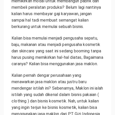
memikirkan modal untuk membangun pabrik dan
membeli peralatan produksi? Belum lagi nantinya
kalian harus membayar gaji karyawan, jangan
sampai hal tadi membuat semangat kalian
berkurang untuk memulai sebuah bisnis.
Kalian bisa memulai menjadi pengusaha sepatu,
baju, makanan atau menjadi pengusaha kosmetik
dan skincare yang saat ini sedang booming tanpa
harus pusing memikirkan hal-hal diatas, Bagaimana
caranya? Kalian bisa menggunakan jasa maklon.
Kalian pernah dengar perusahaan yang
menawarkan jasa maklon atau justru baru
mendengar istilah ini? Sebenarnya, Maklon ini ialah
istilah yang sudah dikenal dalam bisnis pakaian (
clothing ) dan bisnis kosmetik. Nah, untuk kalian
yang ingin terjun ke bisnis kosmetik, kalian bisa
menggunakan jasa maklon dari PT Gizi Indonesia