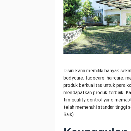
Disini kami memiliki banyak seka
bodycare, facecare, haircare, m
produk berkualitas untuk para k
mendapatkan produk terbaik. K
tim quality control yang memasti
telah memenuhi standar tinggi
Baik).