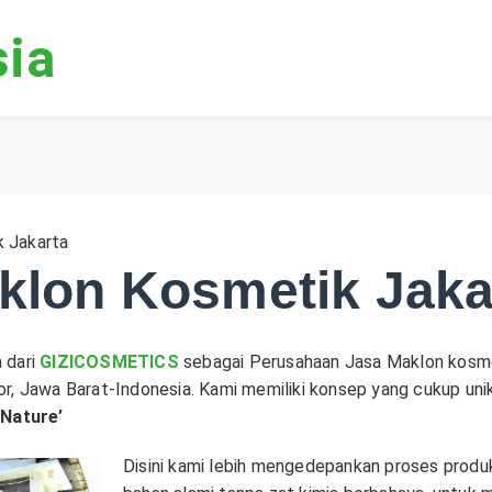
sia
 Jakarta
klon Kosmetik Jaka
 dari
GIZICOSMETICS
sebagai Perusahaan Jasa Maklon kosme
or, Jawa Barat-Indonesia. Kami memiliki konsep yang cukup u
 Nature’
Disini kami lebih mengedepankan proses prod