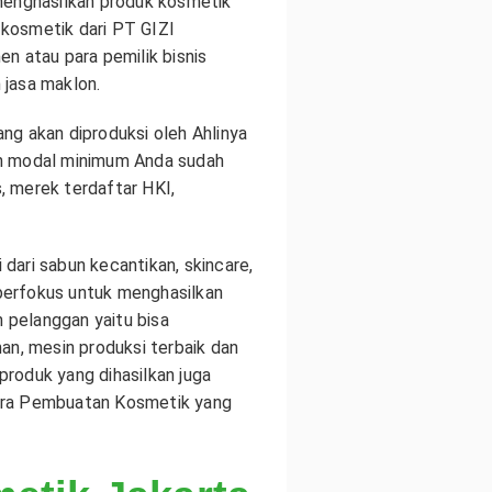
 menghasilkan produk kosmetik
kosmetik dari PT GIZI
 atau para pemilik bisnis
 jasa maklon.
ng akan diproduksi oleh Ahlinya
an modal minimum Anda sudah
, merek terdaftar HKI,
 dari sabun kecantikan, skincare,
 berfokus untuk menghasilkan
n pelanggan yaitu bisa
n, mesin produksi terbaik dan
produk yang dihasilkan juga
Cara Pembuatan Kosmetik yang