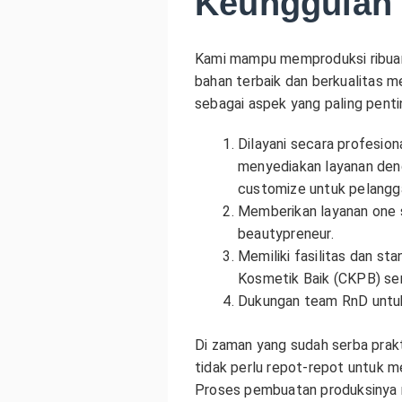
Keunggulan
Kami mampu memproduksi ribuan
bahan terbaik dan berkualitas 
sebagai aspek yang paling penti
Dilayani secara profesio
menyediakan layanan deng
customize untuk pelangg
Memberikan layanan one s
beautypreneur.
Memiliki fasilitas dan st
Kosmetik Baik (CKPB) ser
Dukungan team RnD untuk
Di zaman yang sudah serba prakt
tidak perlu repot-repot untuk 
Proses pembuatan produksinya re