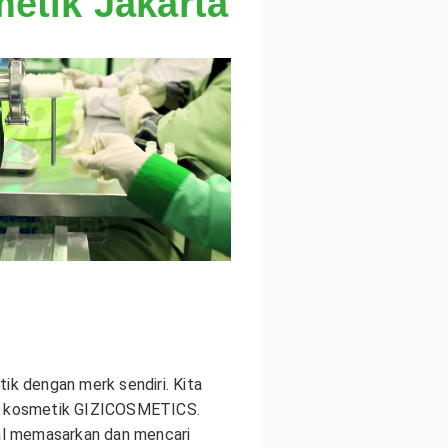
etik Jakarta
ik dengan merk sendiri. Kita
lon kosmetik GIZICOSMETICS.
gal memasarkan dan mencari