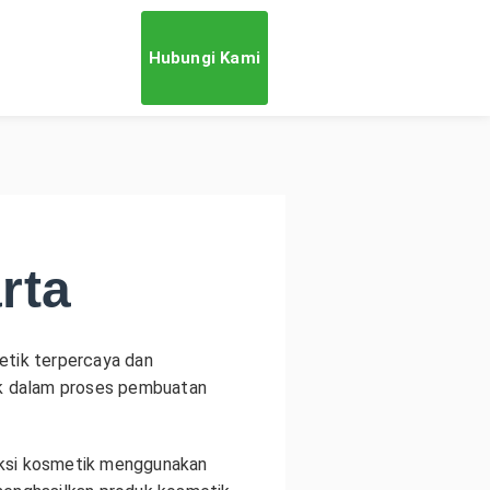
Hubungi Kami
rta
tik terpercaya dan
nik dalam proses pembuatan
uksi kosmetik menggunakan