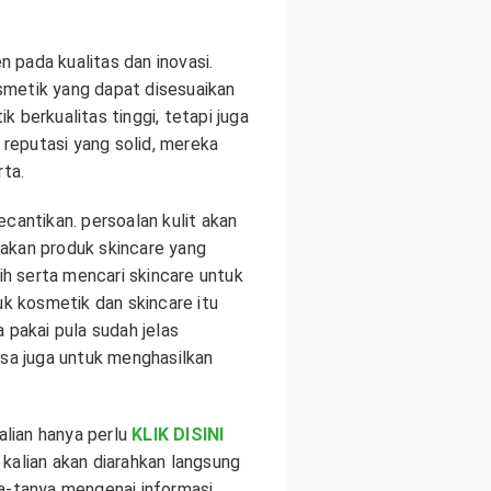
pada kualitas dan inovasi.
smetik yang dapat disesuaikan
 berkualitas tinggi, tetapi juga
reputasi yang solid, mereka
rta.
cantikan. persoalan kulit akan
akan produk skincare yang
ih serta mencari skincare untuk
uk kosmetik dan skincare itu
 pakai pula sudah jelas
isa juga untuk menghasilkan
lian hanya perlu
KLIK DISINI
 kalian akan diarahkan langsung
ya-tanya mengenai informasi