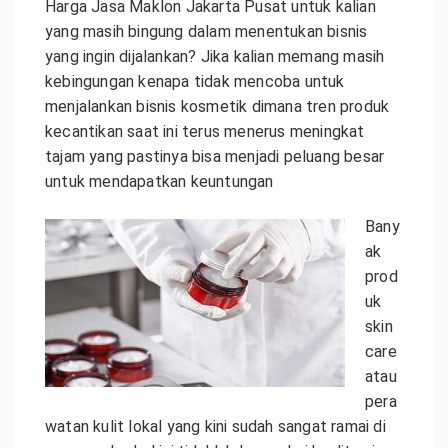
Harga Jasa Maklon Jakarta Pusat untuk k
alian
yang masih bingung dalam menentukan bisnis
yang ingin dijalankan? Jika kalian memang masih
kebingungan kenapa tidak mencoba untuk
menjalankan bisnis kosmetik dimana tren produk
kecantikan saat ini terus menerus meningkat
tajam yang pastinya bisa menjadi peluang besar
untuk mendapatkan keuntungan
Bany
ak
prod
uk
skin
care
atau
pera
watan kulit lokal yang kini sudah sangat ramai di