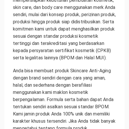
mempersiapkan kebutuhan pembuatan kosmetik,
skin care, dan body care menggunakan merk Anda
sendiri, mulai dari konsep produk, perizinan produk,
produksi hingga produk siap didistribusikan. Serta
komitmen kami untuk dapat menghasilkan produk
sesuai dengan standar produksi kosmetik
tertinggi dan terakreditasi yang berdasarkan
kepada persyaratan sertifikat kosmetik (CPKB)
serta legalitas lainnya (BPOM dan Halal MUI).
Anda bisa membuat produk Skincare Anti-Aging
dengan brand sendiri dengan cara yang aman,
halal, dan sederhana dengan berafiliasi
menggunakan kami maklon kosmetik
berpengalaman. Formula serta bahan dapat Anda
tentukan sendiri asalkan sesuai standar BPOM.
Kami jamin produk Anda 100% unik dan memiliki
karakter khusus tersendiri. Jika Anda tidak banyak
mengetahui tentang formula produk