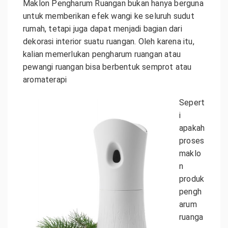
Maklon Pengharum Ruangan bukan hanya berguna
untuk memberikan efek wangi ke seluruh sudut
rumah, tetapi juga dapat menjadi bagian dari
dekorasi interior suatu ruangan. Oleh karena itu,
kalian memerlukan pengharum ruangan atau
pewangi ruangan bisa berbentuk semprot atau
aromaterapi
Sepert
i
apakah
proses
maklo
n
produk
pengh
arum
ruanga