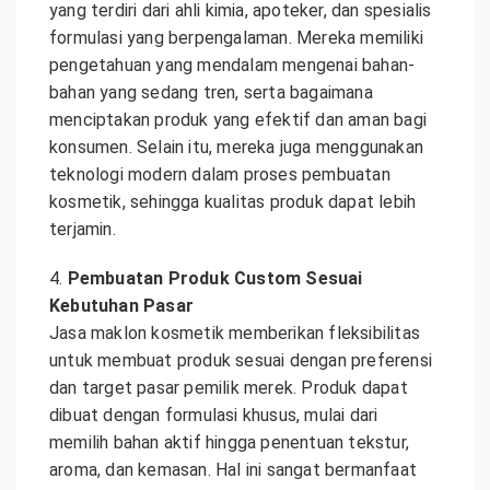
yang terdiri dari ahli kimia, apoteker, dan spesialis
formulasi yang berpengalaman. Mereka memiliki
pengetahuan yang mendalam mengenai bahan-
bahan yang sedang tren, serta bagaimana
menciptakan produk yang efektif dan aman bagi
konsumen. Selain itu, mereka juga menggunakan
teknologi modern dalam proses pembuatan
kosmetik, sehingga kualitas produk dapat lebih
terjamin.
4.
Pembuatan Produk Custom Sesuai
Kebutuhan Pasar
Jasa maklon kosmetik memberikan fleksibilitas
untuk membuat produk sesuai dengan preferensi
dan target pasar pemilik merek. Produk dapat
dibuat dengan formulasi khusus, mulai dari
memilih bahan aktif hingga penentuan tekstur,
aroma, dan kemasan. Hal ini sangat bermanfaat