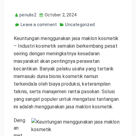
penulis2
October 2, 2024
Leave a comment
Uncategorized
Keuntungan menggunakan jasa maklon kosmetik
– Industri kosmetik semakin berkembang pesat
seiring dengan meningkatnya kesadaran
masyarakat akan pentingnya perawatan
kecantikan. Banyak pelaku usaha yang tertarik
memasuki dunia bisnis kosmetik namun
terkendala oleh biaya produksi, keterampilan
teknis, serta manajemen rantai pasokan. Solusi
yang sangat populer untuk mengatasi tantangan
ini adalah menggunakan jasa maklon kosmetik.
Deng
an
met