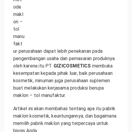
ode
makl
on –
tol
manu
fakt
ur perusahaan dapat lebih penekanan pada
pengembangan usaha dan pemasaran produknya.
oleh karena itu PT.
GIZICOSMETICS
membuka
kesempatan kepada pihak luar, baik perusahaan
kosmetik, minuman juga perusahaan suplemen
buat melakukan kerjasama produksi berupa
maklon – tol manufaktur.
Artikel ini akan membahas tentang apa itu pabrik
maklon kosmetik, keuntungannya, dan bagaimana
memilih pabrik maklon yang terpercaya untuk
bisnis Anda.