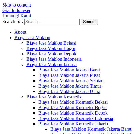
Skip to content
Gizi Indonesia
Hubungi Kami
Search for:
About
Biaya Jasa Maklon
Biaya Jasa Maklon Bekasi
Biaya Jasa Maklon Bogor
Biaya Jasa Maklon Depok
Biaya Jasa Maklon Indonesia
Biaya Jasa Maklon Jakarta
Biaya Jasa Maklon Jakarta Barat
Biaya Jasa Maklon Jakarta Pusat
Biaya Jasa Maklon Jakarta Selatan
Biaya Jasa Maklon Jakarta Timur
Biaya Jasa Maklon Jakarta Utara
Biaya Jasa Maklon Kosmetik
Biaya Jasa Maklon Kosmetik Bekasi
Biaya Jasa Maklon Kosmetik Bogor
Biaya Jasa Maklon Kosmetik Depok
Biaya Jasa Maklon Kosmetik Indonesia
Biaya Jasa Maklon Kosmetik Jakarta
Biaya Jasa Maklon Kosmetik Jakarta Barat