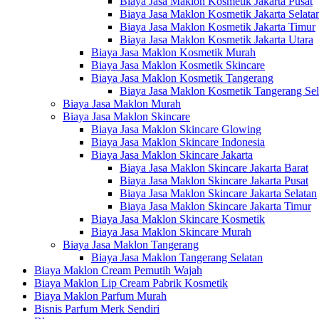
Biaya Jasa Maklon Kosmetik Jakarta Pusat
Biaya Jasa Maklon Kosmetik Jakarta Selata
Biaya Jasa Maklon Kosmetik Jakarta Timur
Biaya Jasa Maklon Kosmetik Jakarta Utara
Biaya Jasa Maklon Kosmetik Murah
Biaya Jasa Maklon Kosmetik Skincare
Biaya Jasa Maklon Kosmetik Tangerang
Biaya Jasa Maklon Kosmetik Tangerang Sel
Biaya Jasa Maklon Murah
Biaya Jasa Maklon Skincare
Biaya Jasa Maklon Skincare Glowing
Biaya Jasa Maklon Skincare Indonesia
Biaya Jasa Maklon Skincare Jakarta
Biaya Jasa Maklon Skincare Jakarta Barat
Biaya Jasa Maklon Skincare Jakarta Pusat
Biaya Jasa Maklon Skincare Jakarta Selatan
Biaya Jasa Maklon Skincare Jakarta Timur
Biaya Jasa Maklon Skincare Kosmetik
Biaya Jasa Maklon Skincare Murah
Biaya Jasa Maklon Tangerang
Biaya Jasa Maklon Tangerang Selatan
Biaya Maklon Cream Pemutih Wajah
Biaya Maklon Lip Cream Pabrik Kosmetik
Biaya Maklon Parfum Murah
Bisnis Parfum Merk Sendiri