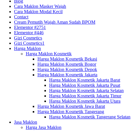
Blog
Cara Maklon Masker Wajah
Cara Maklon Modal Kecil
Contact
Cream Pemutih Wajah Aman Sudah BPOM
Elementor #2751
Elementor #446
Gizi Cosmetics
Gizi Cosmetics1
Harga Maklon
Harga Maklon Kosmetik
Harga Maklon Kosmetik Bekasi
Harga Maklon Kosmetik Bogor
Harga Maklon Kosmetik Depok
Harga Maklon Kosmetik Jakarta
Harga Maklon Kosmetik Jakarta Barat
Harga Maklon Kosmetik Jakarta Pusat
Harga Maklon Kosmetik Jakarta Selatan
Harga Maklon Kosmetik Jakarta Timur
Harga Maklon Kosmetik Jakarta Utara
Harga Maklon Kosmetik Jawa Barat
Harga Maklon Kosmetik Tangerang
Harga Maklon Kosmetik Tangerang Selatan
Jasa Maklon
Harga Jasa Maklon