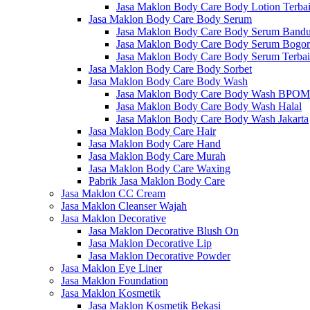
Jasa Maklon Body Care Body Lotion Terba
Jasa Maklon Body Care Body Serum
Jasa Maklon Body Care Body Serum Band
Jasa Maklon Body Care Body Serum Bogor
Jasa Maklon Body Care Body Serum Terba
Jasa Maklon Body Care Body Sorbet
Jasa Maklon Body Care Body Wash
Jasa Maklon Body Care Body Wash BPOM
Jasa Maklon Body Care Body Wash Halal
Jasa Maklon Body Care Body Wash Jakarta
Jasa Maklon Body Care Hair
Jasa Maklon Body Care Hand
Jasa Maklon Body Care Murah
Jasa Maklon Body Care Waxing
Pabrik Jasa Maklon Body Care
Jasa Maklon CC Cream
Jasa Maklon Cleanser Wajah
Jasa Maklon Decorative
Jasa Maklon Decorative Blush On
Jasa Maklon Decorative Lip
Jasa Maklon Decorative Powder
Jasa Maklon Eye Liner
Jasa Maklon Foundation
Jasa Maklon Kosmetik
Jasa Maklon Kosmetik Bekasi