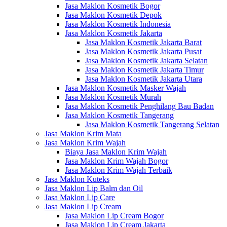
Jasa Maklon Kosmetik Bogor
Jasa Maklon Kosmetik Depok
Jasa Maklon Kosmetik Indonesia
Jasa Maklon Kosmetik Jakarta
Jasa Maklon Kosmetik Jakarta Barat
Jasa Maklon Kosmetik Jakarta Pusat
Jasa Maklon Kosmetik Jakarta Selatan
Jasa Maklon Kosmetik Jakarta Timur
Jasa Maklon Kosmetik Jakarta Utara
Jasa Maklon Kosmetik Masker Wajah
Jasa Maklon Kosmetik Murah
Jasa Maklon Kosmetik Penghilang Bau Badan
Jasa Maklon Kosmetik Tangerang
Jasa Maklon Kosmetik Tangerang Selatan
Jasa Maklon Krim Mata
Jasa Maklon Krim Wajah
Biaya Jasa Maklon Krim Wajah
Jasa Maklon Krim Wajah Bogor
Jasa Maklon Krim Wajah Terbaik
Jasa Maklon Kuteks
Jasa Maklon Lip Balm dan Oil
Jasa Maklon Lip Care
Jasa Maklon Lip Cream
Jasa Maklon Lip Cream Bogor
Jasa Maklon Lip Cream Jakarta