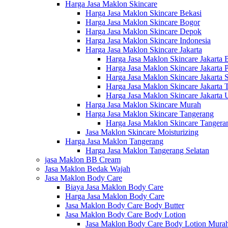
Harga Jasa Maklon Skincare
Harga Jasa Maklon Skincare Bekasi
Harga Jasa Maklon Skincare Bogor
Harga Jasa Maklon Skincare Depok
Harga Jasa Maklon Skincare Indonesia
Harga Jasa Maklon Skincare Jakarta
Harga Jasa Maklon Skincare Jakarta 
Harga Jasa Maklon Skincare Jakarta 
Harga Jasa Maklon Skincare Jakarta S
Harga Jasa Maklon Skincare Jakarta 
Harga Jasa Maklon Skincare Jakarta 
Harga Jasa Maklon Skincare Murah
Harga Jasa Maklon Skincare Tangerang
Harga Jasa Maklon Skincare Tangera
Jasa Maklon Skincare Moisturizing
Harga Jasa Maklon Tangerang
Harga Jasa Maklon Tangerang Selatan
jasa Maklon BB Cream
Jasa Maklon Bedak Wajah
Jasa Maklon Body Care
Biaya Jasa Maklon Body Care
Harga Jasa Maklon Body Care
Jasa Maklon Body Care Body Butter
Jasa Maklon Body Care Body Lotion
Jasa Maklon Body Care Body Lotion Mura