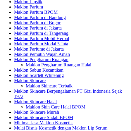
Maklon Lipstik
Maklon Parfum
Maklon Parfum BPOM
Maklon Parfum di Bandung
Maklon Parfum di Bogor
Maklon Parfum di Jakarta
Maklon Parfum di Tangerang
Maklon Parfum Mobil Herbal
Maklon Parfum Modal 5 Juta
Maklon Parfume di Jakarta
Maklon Pemutih Wajah Aman
Maklon Pengharum Ruangan
Maklon Pengharum Ruangan Halal
Maklon Sabun Kecantikan
Maklon Scarlett Whitening
Maklon Skincare
Maklon Skincare Terbaik
Maklon Skincare Berpengalaman PT Gizi Indonesia Sejak
1972
Maklon Skincare Halal
Maklon Skin Care Halal BPOM
Maklon Skincare Murah
Maklon Skincare Sudah BPOM
Minimal Jasa Maklon Kosmetik
Mulai Bisnis Kosmetik dengan Maklon Lip Serum