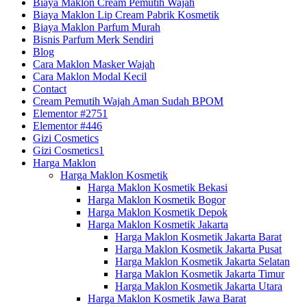
Biaya Maklon Cream Pemutih Wajah
Biaya Maklon Lip Cream Pabrik Kosmetik
Biaya Maklon Parfum Murah
Bisnis Parfum Merk Sendiri
Blog
Cara Maklon Masker Wajah
Cara Maklon Modal Kecil
Contact
Cream Pemutih Wajah Aman Sudah BPOM
Elementor #2751
Elementor #446
Gizi Cosmetics
Gizi Cosmetics1
Harga Maklon
Harga Maklon Kosmetik
Harga Maklon Kosmetik Bekasi
Harga Maklon Kosmetik Bogor
Harga Maklon Kosmetik Depok
Harga Maklon Kosmetik Jakarta
Harga Maklon Kosmetik Jakarta Barat
Harga Maklon Kosmetik Jakarta Pusat
Harga Maklon Kosmetik Jakarta Selatan
Harga Maklon Kosmetik Jakarta Timur
Harga Maklon Kosmetik Jakarta Utara
Harga Maklon Kosmetik Jawa Barat