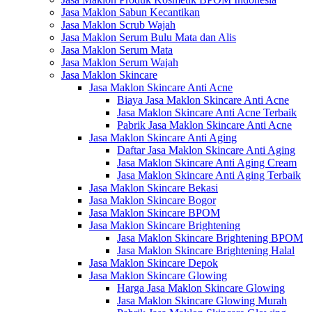
Jasa Maklon Sabun Kecantikan
Jasa Maklon Scrub Wajah
Jasa Maklon Serum Bulu Mata dan Alis
Jasa Maklon Serum Mata
Jasa Maklon Serum Wajah
Jasa Maklon Skincare
Jasa Maklon Skincare Anti Acne
Biaya Jasa Maklon Skincare Anti Acne
Jasa Maklon Skincare Anti Acne Terbaik
Pabrik Jasa Maklon Skincare Anti Acne
Jasa Maklon Skincare Anti Aging
Daftar Jasa Maklon Skincare Anti Aging
Jasa Maklon Skincare Anti Aging Cream
Jasa Maklon Skincare Anti Aging Terbaik
Jasa Maklon Skincare Bekasi
Jasa Maklon Skincare Bogor
Jasa Maklon Skincare BPOM
Jasa Maklon Skincare Brightening
Jasa Maklon Skincare Brightening BPOM
Jasa Maklon Skincare Brightening Halal
Jasa Maklon Skincare Depok
Jasa Maklon Skincare Glowing
Harga Jasa Maklon Skincare Glowing
Jasa Maklon Skincare Glowing Murah