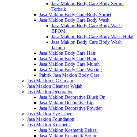
Jasa Maklon Body Care Body Serum
Terbaik
Jasa Maklon Body Care Body Sorbet
Jasa Maklon Body Care Body Wash
Jasa Maklon Body Care Body Wash
BPOM
Jasa Maklon Body Care Body Wash Halal
Jasa Maklon Body Care Body Wash
Jakarta
Jasa Maklon Body Care Hair
Jasa Maklon Body Care Hand
Jasa Maklon Body Care Murah
Jasa Maklon Body Care Waxing
Pabrik Jasa Maklon Body Care
Jasa Maklon CC Cream
Jasa Maklon Cleanser Wajah
Jasa Maklon Decorative
Jasa Maklon Decorative Blush On
Jasa Maklon Decorative Lip
Jasa Maklon Decorative Powder
Jasa Maklon Eye Liner
Jasa Maklon Foundation
Jasa Maklon Kosmetik
Jasa Maklon Kosmetik Bekasi
Jasa Maklon Kosmetik Bogor