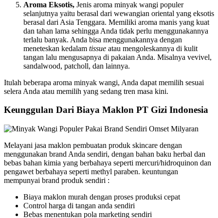
Aroma Eksotis,
Jenis aroma minyak wangi populer
selanjutnya yaitu berasal dari wewangian oriental yang eksotis
berasal dari Asia Tenggara. Memiliki aroma manis yang kuat
dan tahan lama sehingga Anda tidak perlu menggunakannya
terlalu banyak. Anda bisa menggunakannya dengan
meneteskan kedalam
tissue
atau mengoleskannya di kulit
tangan lalu mengusapnya di pakaian Anda. Misalnya vevivel,
sandalwood, patcholl, dan lainnya.
Itulah beberapa aroma minyak wangi, Anda dapat memilih sesuai
selera Anda atau memilih yang sedang tren masa kini.
Keunggulan Dari Biaya Maklon PT Gizi Indonesia
Melayani jasa maklon pembuatan produk skincare dengan
menggunakan brand Anda sendiri, dengan bahan baku herbal dan
bebas bahan kimia yang berbahaya seperti mercuri/hidroquinon dan
pengawet berbahaya seperti methyl paraben. keuntungan
mempunyai brand produk sendiri :
Biaya maklon murah dengan proses produksi cepat
Control harga di tangan anda sendiri
Bebas menentukan pola marketing sendiri