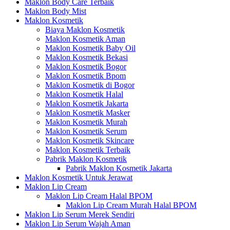
Maklon Body Care Terbaik
Maklon Body Mist
Maklon Kosmetik
Biaya Maklon Kosmetik
Maklon Kosmetik Aman
Maklon Kosmetik Baby Oil
Maklon Kosmetik Bekasi
Maklon Kosmetik Bogor
Maklon Kosmetik Bpom
Maklon Kosmetik di Bogor
Maklon Kosmetik Halal
Maklon Kosmetik Jakarta
Maklon Kosmetik Masker
Maklon Kosmetik Murah
Maklon Kosmetik Serum
Maklon Kosmetik Skincare
Maklon Kosmetik Terbaik
Pabrik Maklon Kosmetik
Pabrik Maklon Kosmetik Jakarta
Maklon Kosmetik Untuk Jerawat
Maklon Lip Cream
Maklon Lip Cream Halal BPOM
Maklon Lip Cream Murah Halal BPOM
Maklon Lip Serum Merek Sendiri
Maklon Lip Serum Wajah Aman