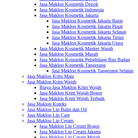
Jasa Maklon Kosmetik Depok
Jasa Maklon Kosmetik Indonesia
Jasa Maklon Kosmetik Jakarta
Jasa Maklon Kosmetik Jakarta Barat
Jasa Maklon Kosmetik Jakarta Pusat
Jasa Maklon Kosmetik Jakarta Selatan
Jasa Maklon Kosmetik Jakarta Timur
Jasa Maklon Kosmetik Jakarta Utara
Jasa Maklon Kosmetik Masker Wajah
Jasa Maklon Kosmetik Murah
Jasa Maklon Kosmetik Penghilang Bau Badan
Jasa Maklon Kosmetik Tangerang
Jasa Maklon Kosmetik Tangerang Selatan
Jasa Maklon Krim Mata
Jasa Maklon Krim Wajah
Biaya Jasa Maklon Krim Wajah
Jasa Maklon Krim Wajah Bogor
Jasa Maklon Krim Wajah Terbaik
Jasa Maklon Kuteks
Jasa Maklon Lip Balm dan Oil
Jasa Maklon Lip Care
Jasa Maklon Lip Cream
Jasa Maklon Lip Cream Bogor
Jasa Maklon Lip Cream Jakarta
Jasa Maklon Lip Cream Murah