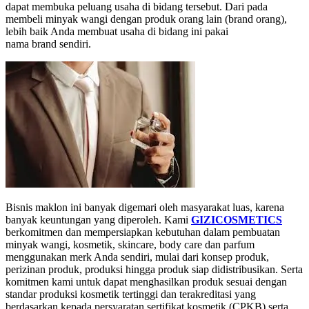
dapat membuka peluang usaha di bidang tersebut. Dari pada
membeli minyak wangi dengan produk orang lain (brand orang),
lebih baik Anda membuat usaha di bidang ini pakai
nama brand sendiri.
Bisnis maklon ini banyak digemari oleh masyarakat luas, karena
banyak keuntungan yang diperoleh. Kami
GIZICOSMETICS
berkomitmen dan mempersiapkan kebutuhan dalam pembuatan
minyak wangi, kosmetik, skincare, body care dan parfum
menggunakan merk Anda sendiri, mulai dari konsep produk,
perizinan produk, produksi hingga produk siap didistribusikan. Serta
komitmen kami untuk dapat menghasilkan produk sesuai dengan
standar produksi kosmetik tertinggi dan terakreditasi yang
berdasarkan kepada persyaratan sertifikat kosmetik (CPKB) serta