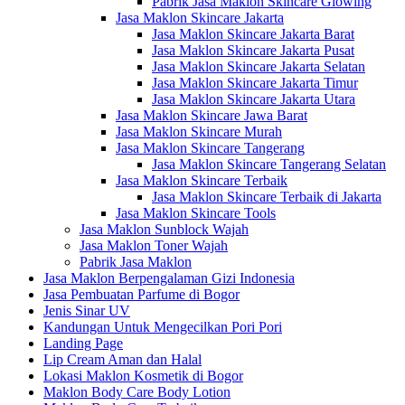
Pabrik Jasa Maklon Skincare Glowing
Jasa Maklon Skincare Jakarta
Jasa Maklon Skincare Jakarta Barat
Jasa Maklon Skincare Jakarta Pusat
Jasa Maklon Skincare Jakarta Selatan
Jasa Maklon Skincare Jakarta Timur
Jasa Maklon Skincare Jakarta Utara
Jasa Maklon Skincare Jawa Barat
Jasa Maklon Skincare Murah
Jasa Maklon Skincare Tangerang
Jasa Maklon Skincare Tangerang Selatan
Jasa Maklon Skincare Terbaik
Jasa Maklon Skincare Terbaik di Jakarta
Jasa Maklon Skincare Tools
Jasa Maklon Sunblock Wajah
Jasa Maklon Toner Wajah
Pabrik Jasa Maklon
Jasa Maklon Berpengalaman Gizi Indonesia
Jasa Pembuatan Parfume di Bogor
Jenis Sinar UV
Kandungan Untuk Mengecilkan Pori Pori
Landing Page
Lip Cream Aman dan Halal
Lokasi Maklon Kosmetik di Bogor
Maklon Body Care Body Lotion