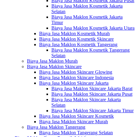
Biaya Jasa Maklon Kosmetik Jakarta Pusat
Biaya Jasa Maklon Kosmetik Jakarta
Selatan
Biaya Jasa Maklon Kosmetik Jakarta
Timur
Biaya Jasa Maklon Kosmetik Jakarta Utara
Biaya Jasa Maklon Kosmetik Murah
Biaya Jasa Maklon Kosmetik Skincare
Biaya Jasa Maklon Kosmetik Tangerang
Biaya Jasa Maklon Kosmetik Tangerang
Selatan
Biaya Jasa Maklon Murah
Biaya Jasa Maklon Skincare
Biaya Jasa Maklon Skincare Glowing
Biaya Jasa Maklon Skincare Indonesia
Biaya Jasa Maklon Skincare Jakarta
Biaya Jasa Maklon Skincare Jakarta Barat
Biaya Jasa Maklon Skincare Jakarta Pusat
Biaya Jasa Maklon Skincare Jakarta
Selatan
Biaya Jasa Maklon Skincare Jakarta Timur
Biaya Jasa Maklon Skincare Kosmetik
Biaya Jasa Maklon Skincare Murah
Biaya Jasa Maklon Tangerang
Biaya Jasa Maklon Tangerang Selatan