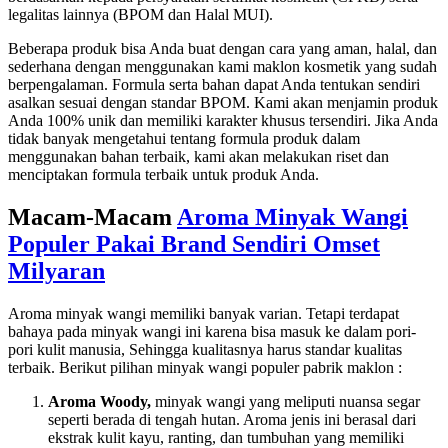
legalitas lainnya (BPOM dan Halal MUI).
Beberapa produk bisa Anda buat dengan cara yang aman, halal, dan
sederhana dengan menggunakan kami maklon kosmetik yang sudah
berpengalaman. Formula serta bahan dapat Anda tentukan sendiri
asalkan sesuai dengan standar BPOM. Kami akan menjamin produk
Anda 100% unik dan memiliki karakter khusus tersendiri. Jika Anda
tidak banyak mengetahui tentang formula produk dalam
menggunakan bahan terbaik, kami akan melakukan riset dan
menciptakan formula terbaik untuk produk Anda.
Macam-Macam
Aroma
Minyak Wangi
Populer Pakai Brand Sendiri Omset
Milyaran
Aroma minyak wangi memiliki banyak varian. Tetapi terdapat
bahaya pada minyak wangi ini karena bisa masuk ke dalam pori-
pori kulit manusia, Sehingga kualitasnya harus standar kualitas
terbaik. Berikut pilihan minyak wangi populer pabrik maklon :
Aroma Woody,
minyak wangi yang meliputi nuansa segar
seperti berada di tengah hutan. Aroma jenis ini berasal dari
ekstrak kulit kayu, ranting, dan tumbuhan yang memiliki