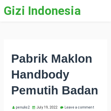
Gizi Indonesia
Pabrik Maklon
Handbody
Pemutih Badan
penulis2
July 19, 2022
Leave a comment