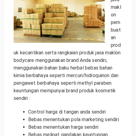
makl
on
pem
buat
an
prod
uk kecantikan serta rangkaian produk jasa maklon
bodycare menggunakan brand Anda sendiri,
menggunakan bahan baku herbal bebas bahan
kimia berbahaya seperti mercuri/hidroquinon dan
pengawet berbahaya seperti methyl paraben.
keuntungan mempunyai brand produk kosmetik
sendiri :
Control harga di tangan anda sendiri
Bebas menentukan pola marketing sendiri
Bebas menentukan harga sendiri
Bebas melipat gandakan keuntungan