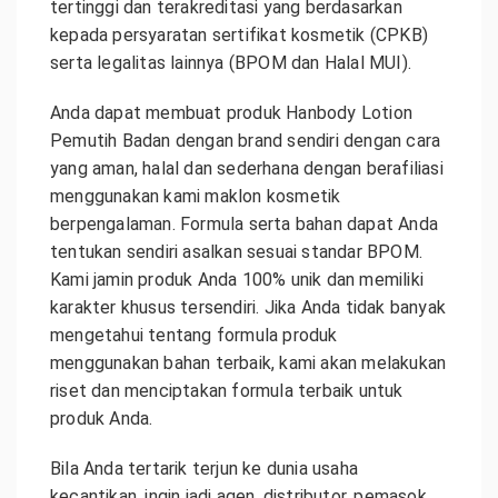
tertinggi dan terakreditasi yang berdasarkan
kepada persyaratan sertifikat kosmetik (CPKB)
serta legalitas lainnya (BPOM dan Halal MUI).
Anda dapat membuat produk Hanbody Lotion
Pemutih Badan dengan brand sendiri dengan cara
yang aman, halal dan sederhana dengan berafiliasi
menggunakan kami maklon kosmetik
berpengalaman. Formula serta bahan dapat Anda
tentukan sendiri asalkan sesuai standar BPOM.
Kami jamin produk Anda 100% unik dan memiliki
karakter khusus tersendiri. Jika Anda tidak banyak
mengetahui tentang formula produk
menggunakan bahan terbaik, kami akan melakukan
riset dan menciptakan formula terbaik untuk
produk Anda.
Bila Anda tertarik terjun ke dunia usaha
kecantikan, ingin jadi agen, distributor, pemasok,